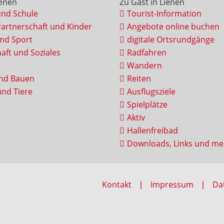
ienen
Zu Gast in Lienen
und Schule
Tourist-Information
Partnerschaft und Kinder
Angebote online buchen
und Sport
digitale Ortsrundgänge
aft und Soziales
Radfahren
Wandern
nd Bauen
Reiten
nd Tiere
Ausflugsziele
Spielplätze
Aktiv
Hallenfreibad
Downloads, Links und me
Kontakt
Impressum
Da