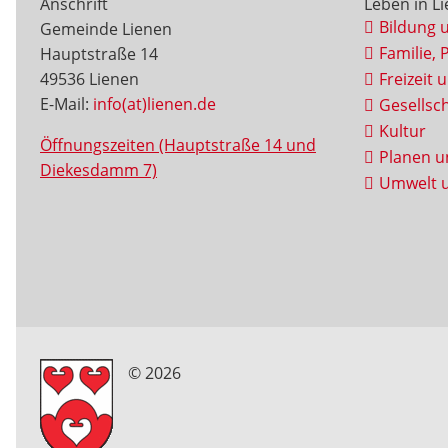
Anschrift
Leben in L
Bildung 
Gemeinde Lienen
Familie, 
Hauptstraße 14
49536 Lienen
Freizeit 
E-Mail:
info(at)lienen.de
Gesellsch
Kultur
Öffnungszeiten (Hauptstraße 14 und
Planen u
Diekesdamm 7)
Umwelt u
© 2026