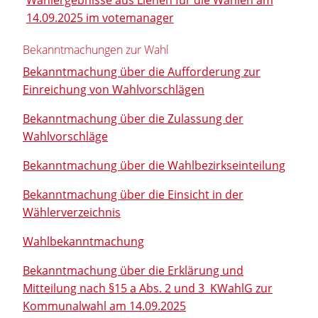
14.09.2025 im votemanager
Bekanntmachungen zur Wahl
Bekanntmachung über die Aufforderung zur
Einreichung von Wahlvorschlägen
Bekanntmachung über die Zulassung der
Wahlvorschläge
Bekanntmachung über die Wahlbezirkseinteilung
Bekanntmachung über die Einsicht in der
Wählerverzeichnis
Wahlbekanntmachung
Bekanntmachung über die Erklärung und
Mitteilung nach §15 a Abs. 2 und 3 KWahlG zur
Kommunalwahl am 14.09.2025