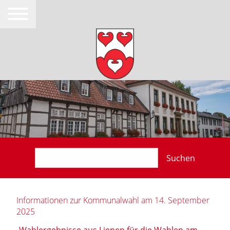
Suchen
Informationen zur Kommunalwahl am 14. September
2025
Wahlergebnisse aus Lienen für die Wahlen am