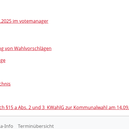
9.2025 im votemanager
ng von Wahlvorschlägen
äge
chnis
ach §15 a Abs. 2 und 3 KWahlG zur Kommunalwahl am 14.09