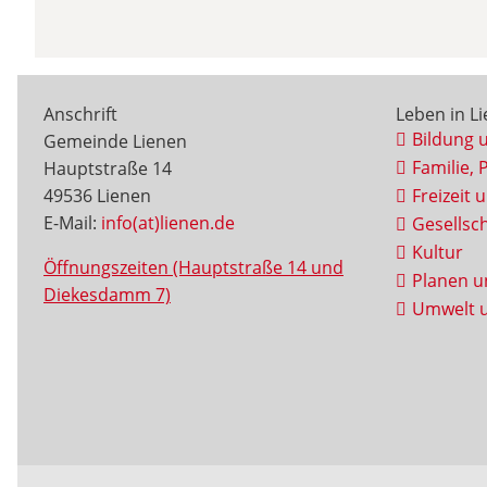
Anschrift
Leben in L
Bildung 
Gemeinde Lienen
Familie, 
Hauptstraße 14
49536 Lienen
Freizeit 
E-Mail:
info(at)lienen.de
Gesellsch
Kultur
Öffnungszeiten (Hauptstraße 14 und
Planen u
Diekesdamm 7)
Umwelt u