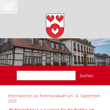
Suchen
Informationen zur Kommunalwahl am 14. September
2025
Wahlergebnisse aus Lienen für die Wahlen am