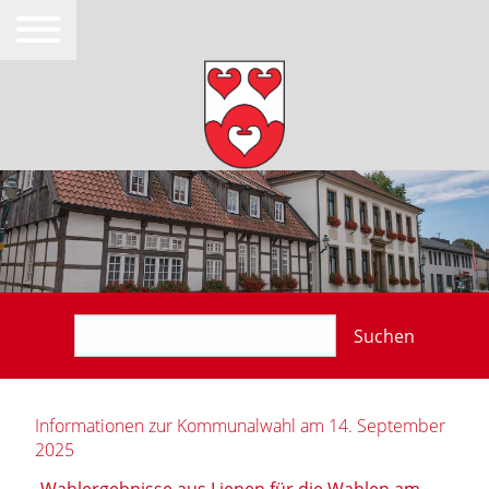
Suchen
Informationen zur Kommunalwahl am 14. September
2025
Wahlergebnisse aus Lienen für die Wahlen am