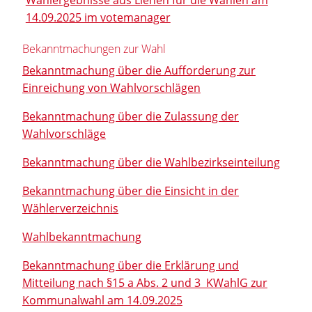
14.09.2025 im votemanager
Bekanntmachungen zur Wahl
Bekanntmachung über die Aufforderung zur
Einreichung von Wahlvorschlägen
Bekanntmachung über die Zulassung der
Wahlvorschläge
Bekanntmachung über die Wahlbezirkseinteilung
Bekanntmachung über die Einsicht in der
Wählerverzeichnis
Wahlbekanntmachung
Bekanntmachung über die Erklärung und
Mitteilung nach §15 a Abs. 2 und 3 KWahlG zur
Kommunalwahl am 14.09.2025