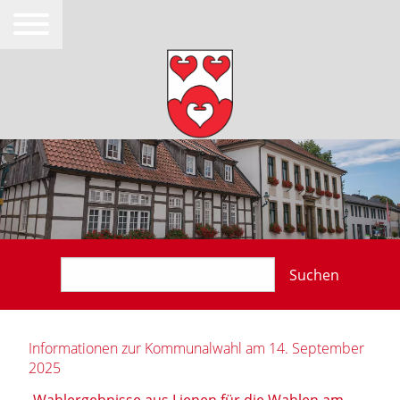
Suchen
Informationen zur Kommunalwahl am 14. September
2025
Wahlergebnisse aus Lienen für die Wahlen am