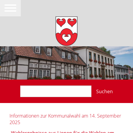
Suchen
Informationen zur Kommunalwahl am 14. September
2025
Wahlergebnisse aus Lienen für die Wahlen am