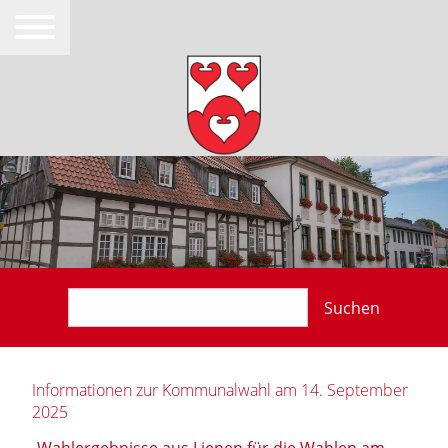
Suchen
Informationen zur Kommunalwahl am 14. September
2025
Wahlergebnisse aus Lienen für die Wahlen am