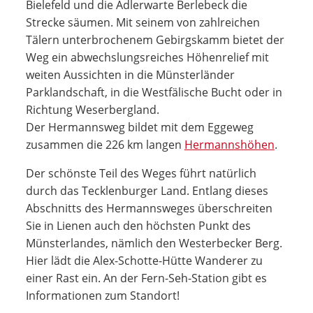
Bielefeld und die Adlerwarte Berlebeck die
Strecke säumen. Mit seinem von zahlreichen
Tälern unterbrochenem Gebirgskamm bietet der
Weg ein abwechslungsreiches Höhenrelief mit
weiten Aussichten in die Münsterländer
Parklandschaft, in die Westfälische Bucht oder in
Richtung Weserbergland.
Der Hermannsweg bildet mit dem Eggeweg
zusammen die 226 km langen
Hermannshöhen
.
Der schönste Teil des Weges führt natürlich
durch das Tecklenburger Land. Entlang dieses
Abschnitts des Hermannsweges überschreiten
Sie in Lienen auch den höchsten Punkt des
Münsterlandes, nämlich den Westerbecker Berg.
Hier lädt die Alex-Schotte-Hütte Wanderer zu
einer Rast ein. An der Fern-Seh-Station gibt es
Informationen zum Standort!