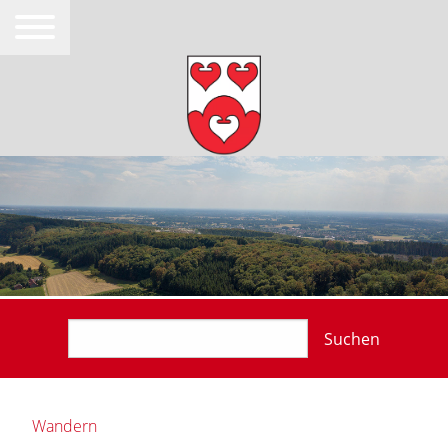
Suchen
Wandern