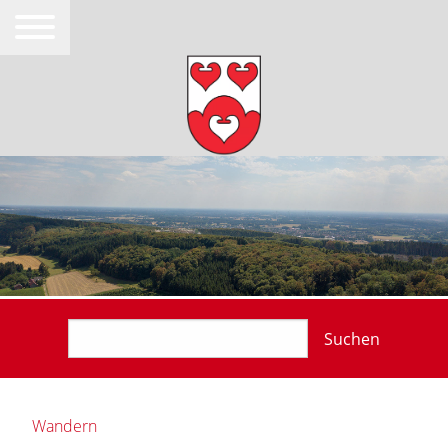
Suchen
Wandern