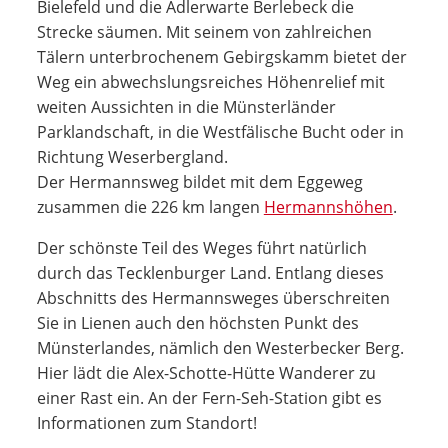
Bielefeld und die Adlerwarte Berlebeck die
Strecke säumen. Mit seinem von zahlreichen
Tälern unterbrochenem Gebirgskamm bietet der
Weg ein abwechslungsreiches Höhenrelief mit
weiten Aussichten in die Münsterländer
Parklandschaft, in die Westfälische Bucht oder in
Richtung Weserbergland.
Der Hermannsweg bildet mit dem Eggeweg
zusammen die 226 km langen
Hermannshöhen
.
Der schönste Teil des Weges führt natürlich
durch das Tecklenburger Land. Entlang dieses
Abschnitts des Hermannsweges überschreiten
Sie in Lienen auch den höchsten Punkt des
Münsterlandes, nämlich den Westerbecker Berg.
Hier lädt die Alex-Schotte-Hütte Wanderer zu
einer Rast ein. An der Fern-Seh-Station gibt es
Informationen zum Standort!