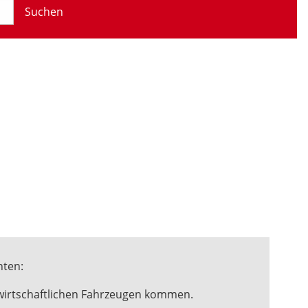
Suchen
hten:
twirtschaftlichen Fahrzeugen kommen.