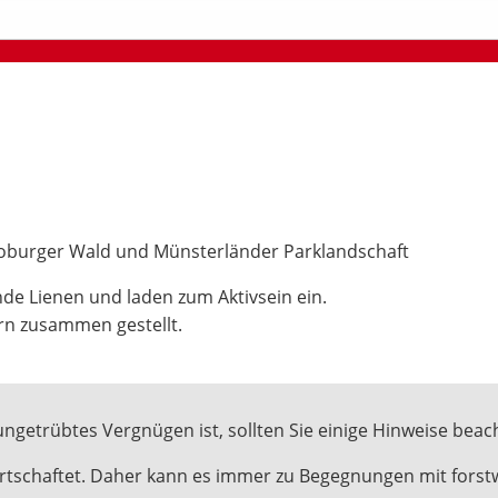
toburger Wald und Münsterländer Parklandschaft
de Lienen und laden zum Aktivsein ein.
rn zusammen gestellt.
ungetrübtes Vergnügen ist, sollten Sie einige Hinweise beac
wirtschaftet. Daher kann es immer zu Begegnungen mit fors