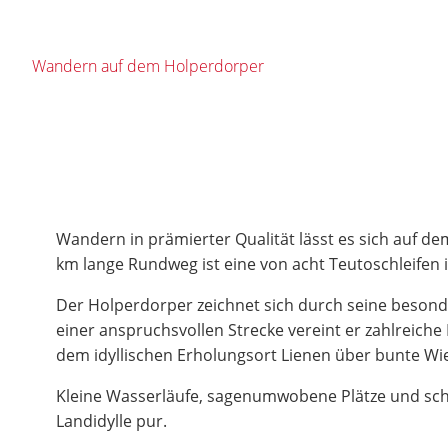
Wandern auf dem Holperdorper
Wandern in prämierter Qualität lässt es sich auf de
km lange Rundweg ist eine von acht Teutoschleifen
Der Holperdorper zeichnet sich durch seine besond
einer anspruchsvollen Strecke vereint er zahlreich
dem idyllischen Erholungsort Lienen über bunte Wi
Kleine Wasserläufe, sagenumwobene Plätze und sc
Landidylle pur.