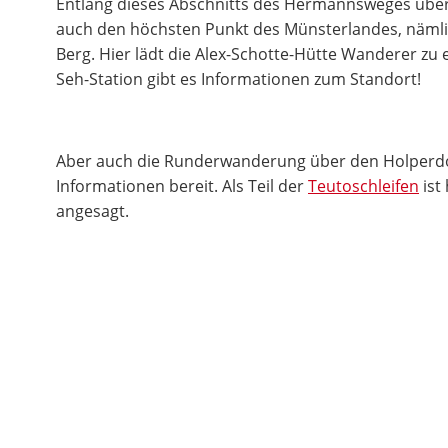
Entlang dieses Abschnitts des Hermannsweges übers
auch den höchsten Punkt des Münsterlandes, näml
Berg. Hier lädt die Alex-Schotte-Hütte Wanderer zu e
Seh-Station gibt es Informationen zum Standort!
Aber auch die Runderwanderung über den Holperd
Informationen bereit. Als Teil der
Teutoschleifen
ist
angesagt.