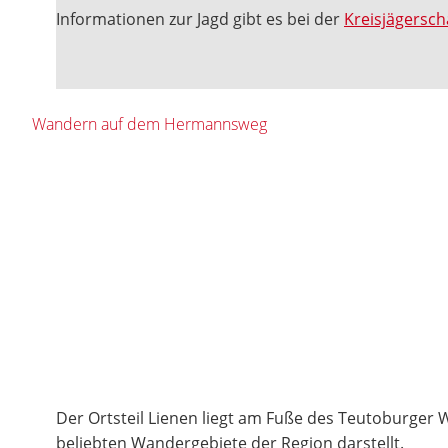
Informationen zur Jagd gibt es bei der
Kreisjägersch
Wandern auf dem Hermannsweg
Der Ortsteil Lienen liegt am Fuße des Teutoburger W
beliebten Wandergebiete der Region darstellt.