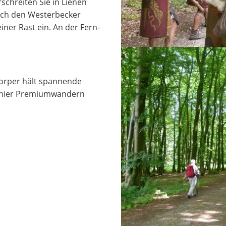
chreiten Sie in Lienen
ich den Westerbecker
iner Rast ein. An der Fern-
orper hält spannende
 hier Premiumwandern