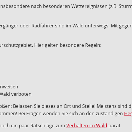
 Insbesondere nach besonderen Wettereignissen (z.B. Sturm)
ziergänger oder Radfahrer sind im Wald unterwegs. Mit gege
urschutzgebiet. Hier gelten besondere Regeln:
hinweisen
 Wald verboten
stoßen: Belassen Sie dieses an Ort und Stelle! Meistens sind 
kkommen! Bei Fragen wenden Sie sich an den zuständigen
Heg
noch ein paar Ratschläge zum
Verhalten im Wald
parat.