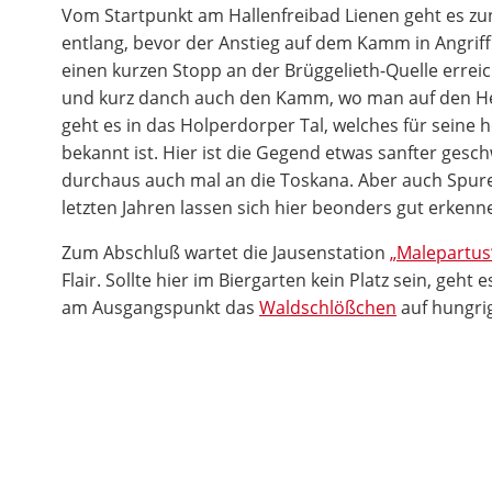
Vom Startpunkt am Hallenfreibad Lienen geht es z
entlang, bevor der Anstieg auf dem Kamm in Angri
einen kurzen Stopp an der Brüggelieth-Quelle erre
und kurz danch auch den Kamm, wo man auf den He
geht es in das Holperdorper Tal, welches für seine h
bekannt ist. Hier ist die Gegend etwas sanfter ges
durchaus auch mal an die Toskana. Aber auch Spur
letzten Jahren lassen sich hier beonders gut erkenn
Zum Abschluß wartet die Jausenstation
„Malepartus
Flair. Sollte hier im Biergarten kein Platz sein, geht 
am Ausgangspunkt das
Waldschlößchen
auf hungri