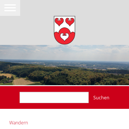
Suchen
Wandern