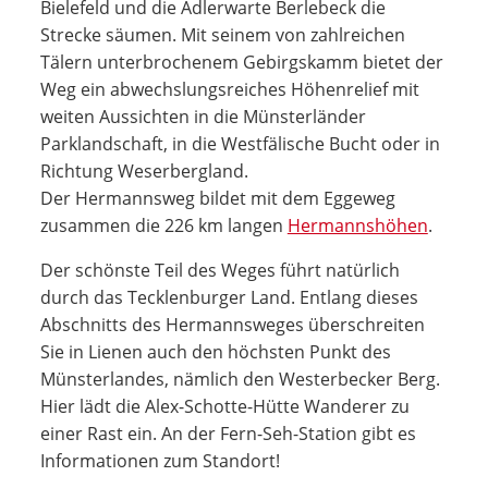
Bielefeld und die Adlerwarte Berlebeck die
Strecke säumen. Mit seinem von zahlreichen
Tälern unterbrochenem Gebirgskamm bietet der
Weg ein abwechslungsreiches Höhenrelief mit
weiten Aussichten in die Münsterländer
Parklandschaft, in die Westfälische Bucht oder in
Richtung Weserbergland.
Der Hermannsweg bildet mit dem Eggeweg
zusammen die 226 km langen
Hermannshöhen
.
Der schönste Teil des Weges führt natürlich
durch das Tecklenburger Land. Entlang dieses
Abschnitts des Hermannsweges überschreiten
Sie in Lienen auch den höchsten Punkt des
Münsterlandes, nämlich den Westerbecker Berg.
Hier lädt die Alex-Schotte-Hütte Wanderer zu
einer Rast ein. An der Fern-Seh-Station gibt es
Informationen zum Standort!