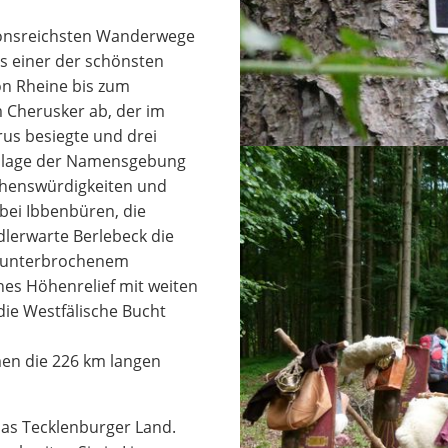
tionsreichsten Wanderwege
ls einer der schönsten
n Rheine bis zum
 Cherusker ab, der im
rus besiegte und drei
ndlage der Namensgebung
ehenswürdigkeiten und
bei Ibbenbüren, die
Adlerwarte Berlebeck die
n unterbrochenem
es Höhenrelief mit weiten
die Westfälische Bucht
n die 226 km langen
das Tecklenburger Land.