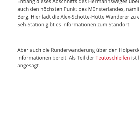
Entlang dieses Abschnitts des Hermannsweges übers
auch den höchsten Punkt des Münsterlandes, näml
Berg. Hier lädt die Alex-Schotte-Hütte Wanderer zu e
Seh-Station gibt es Informationen zum Standort!
Aber auch die Runderwanderung über den Holperd
Informationen bereit. Als Teil der
Teutoschleifen
ist
angesagt.