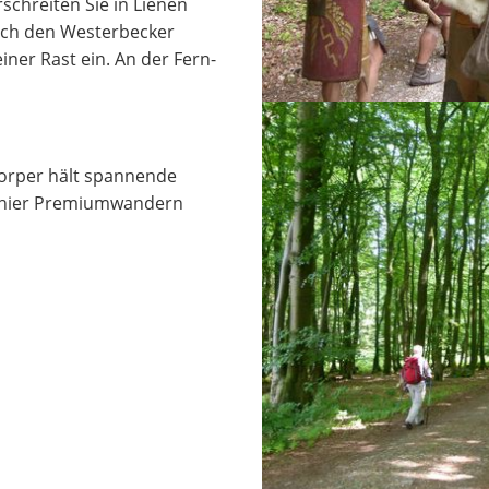
chreiten Sie in Lienen
ich den Westerbecker
iner Rast ein. An der Fern-
orper hält spannende
 hier Premiumwandern