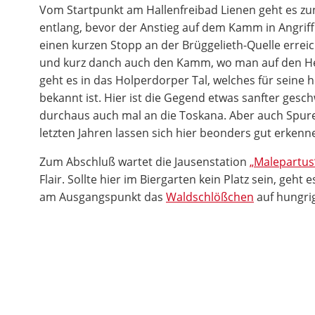
Vom Startpunkt am Hallenfreibad Lienen geht es z
entlang, bevor der Anstieg auf dem Kamm in Angri
einen kurzen Stopp an der Brüggelieth-Quelle erre
und kurz danch auch den Kamm, wo man auf den He
geht es in das Holperdorper Tal, welches für seine h
bekannt ist. Hier ist die Gegend etwas sanfter ges
durchaus auch mal an die Toskana. Aber auch Spur
letzten Jahren lassen sich hier beonders gut erkenn
Zum Abschluß wartet die Jausenstation
„Malepartus
Flair. Sollte hier im Biergarten kein Platz sein, geht 
am Ausgangspunkt das
Waldschlößchen
auf hungri