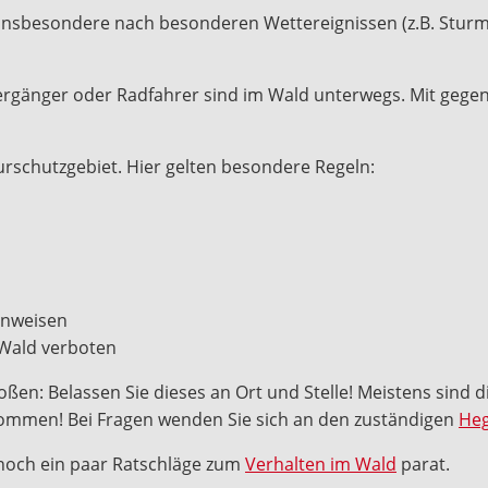
 Insbesondere nach besonderen Wettereignissen (z.B. Sturm)
ziergänger oder Radfahrer sind im Wald unterwegs. Mit gege
urschutzgebiet. Hier gelten besondere Regeln:
hinweisen
 Wald verboten
stoßen: Belassen Sie dieses an Ort und Stelle! Meistens sind 
kkommen! Bei Fragen wenden Sie sich an den zuständigen
Heg
noch ein paar Ratschläge zum
Verhalten im Wald
parat.