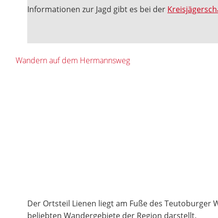
Informationen zur Jagd gibt es bei der
Kreisjägersch
Wandern auf dem Hermannsweg
Der Ortsteil Lienen liegt am Fuße des Teutoburger W
beliebten Wandergebiete der Region darstellt.