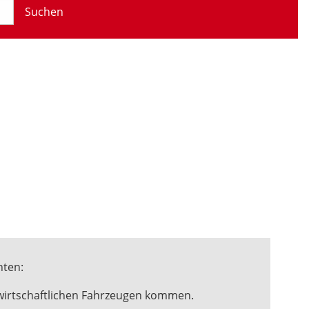
Suchen
hten:
twirtschaftlichen Fahrzeugen kommen.