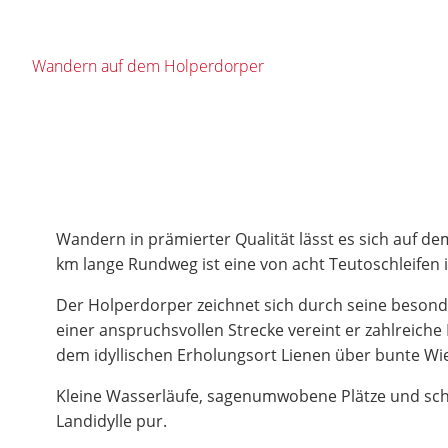
Wandern auf dem Holperdorper
Wandern in prämierter Qualität lässt es sich auf de
km lange Rundweg ist eine von acht Teutoschleifen
Der Holperdorper zeichnet sich durch seine besond
einer anspruchsvollen Strecke vereint er zahlreich
dem idyllischen Erholungsort Lienen über bunte Wi
Kleine Wasserläufe, sagenumwobene Plätze und sc
Landidylle pur.