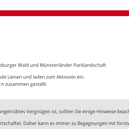
toburger Wald und Münsterländer Parklandschaft
de Lienen und laden zum Aktivsein ein.
rn zusammen gestellt.
ungetrübtes Vergnügen ist, sollten Sie einige Hinweise beac
wirtschaftet. Daher kann es immer zu Begegnungen mit fors