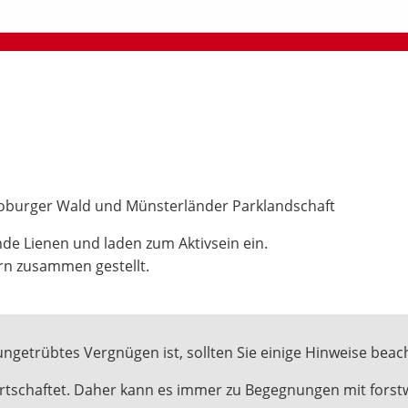
toburger Wald und Münsterländer Parklandschaft
de Lienen und laden zum Aktivsein ein.
rn zusammen gestellt.
ungetrübtes Vergnügen ist, sollten Sie einige Hinweise beac
wirtschaftet. Daher kann es immer zu Begegnungen mit fors