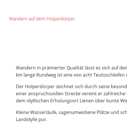
Wandern auf dem Holperdorper
Wandern in prämierter Qualität lässt es sich auf de
km lange Rundweg ist eine von acht Teutoschleifen
Der Holperdorper zeichnet sich durch seine besond
einer anspruchsvollen Strecke vereint er zahlreich
dem idyllischen Erholungsort Lienen über bunte Wi
Kleine Wasserläufe, sagenumwobene Plätze und sc
Landidylle pur.