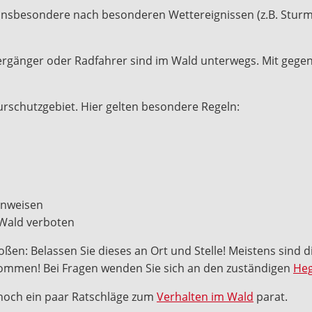
 Insbesondere nach besonderen Wettereignissen (z.B. Sturm)
ziergänger oder Radfahrer sind im Wald unterwegs. Mit gege
urschutzgebiet. Hier gelten besondere Regeln:
hinweisen
 Wald verboten
stoßen: Belassen Sie dieses an Ort und Stelle! Meistens sind 
kkommen! Bei Fragen wenden Sie sich an den zuständigen
Heg
noch ein paar Ratschläge zum
Verhalten im Wald
parat.