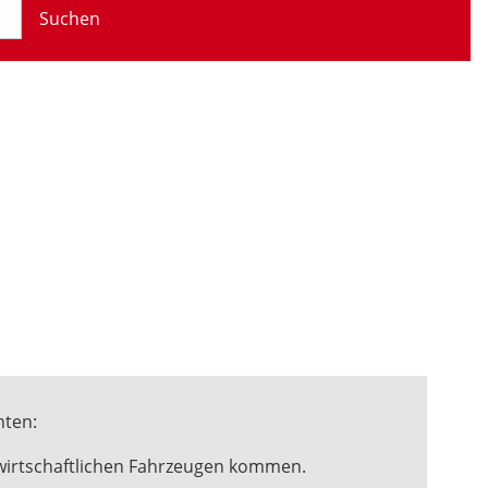
Suchen
hten:
twirtschaftlichen Fahrzeugen kommen.