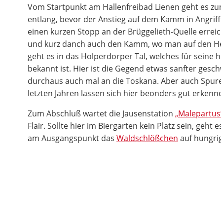
Vom Startpunkt am Hallenfreibad Lienen geht es z
entlang, bevor der Anstieg auf dem Kamm in Angri
einen kurzen Stopp an der Brüggelieth-Quelle erre
und kurz danch auch den Kamm, wo man auf den He
geht es in das Holperdorper Tal, welches für seine h
bekannt ist. Hier ist die Gegend etwas sanfter ges
durchaus auch mal an die Toskana. Aber auch Spur
letzten Jahren lassen sich hier beonders gut erkenn
Zum Abschluß wartet die Jausenstation
„Malepartus
Flair. Sollte hier im Biergarten kein Platz sein, geht 
am Ausgangspunkt das
Waldschlößchen
auf hungri