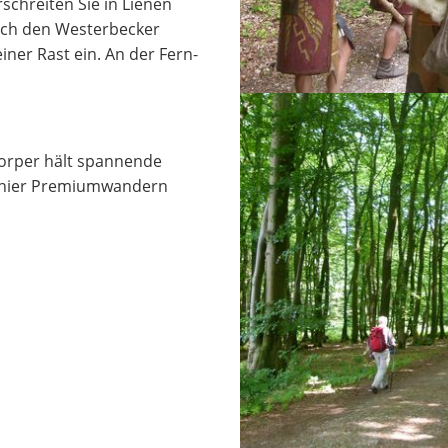
chreiten Sie in Lienen
ich den Westerbecker
iner Rast ein. An der Fern-
orper hält spannende
 hier Premiumwandern