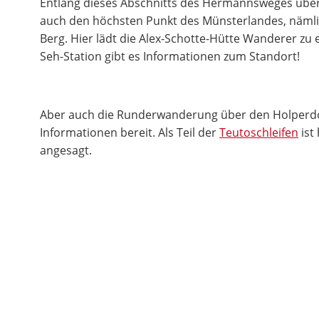
Entlang dieses Abschnitts des Hermannsweges übers
auch den höchsten Punkt des Münsterlandes, näml
Berg. Hier lädt die Alex-Schotte-Hütte Wanderer zu e
Seh-Station gibt es Informationen zum Standort!
Aber auch die Runderwanderung über den Holperd
Informationen bereit. Als Teil der
Teutoschleifen
ist
angesagt.