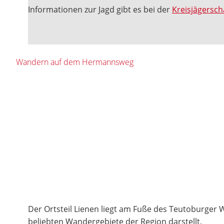
Informationen zur Jagd gibt es bei der
Kreisjägersch
Wandern auf dem Hermannsweg
Der Ortsteil Lienen liegt am Fuße des Teutoburger W
beliebten Wandergebiete der Region darstellt.