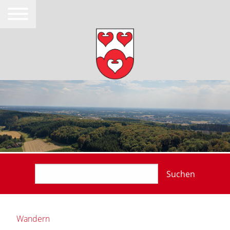
Suchen
Wandern