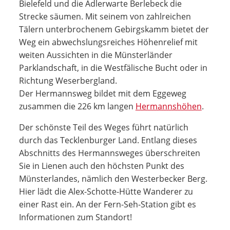
Bielefeld und die Adlerwarte Berlebeck die
Strecke säumen. Mit seinem von zahlreichen
Tälern unterbrochenem Gebirgskamm bietet der
Weg ein abwechslungsreiches Höhenrelief mit
weiten Aussichten in die Münsterländer
Parklandschaft, in die Westfälische Bucht oder in
Richtung Weserbergland.
Der Hermannsweg bildet mit dem Eggeweg
zusammen die 226 km langen
Hermannshöhen
.
Der schönste Teil des Weges führt natürlich
durch das Tecklenburger Land. Entlang dieses
Abschnitts des Hermannsweges überschreiten
Sie in Lienen auch den höchsten Punkt des
Münsterlandes, nämlich den Westerbecker Berg.
Hier lädt die Alex-Schotte-Hütte Wanderer zu
einer Rast ein. An der Fern-Seh-Station gibt es
Informationen zum Standort!