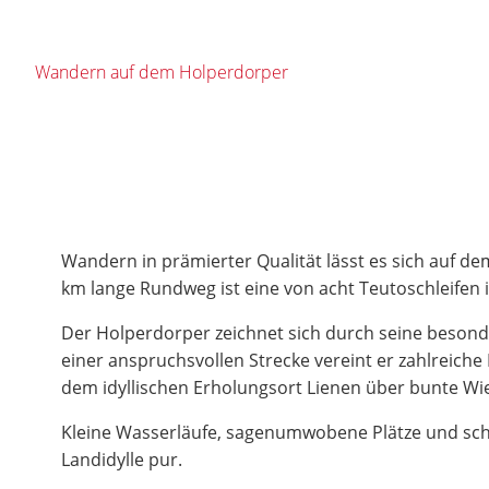
Wandern auf dem Holperdorper
Wandern in prämierter Qualität lässt es sich auf de
km lange Rundweg ist eine von acht Teutoschleifen
Der Holperdorper zeichnet sich durch seine besond
einer anspruchsvollen Strecke vereint er zahlreich
dem idyllischen Erholungsort Lienen über bunte Wi
Kleine Wasserläufe, sagenumwobene Plätze und sc
Landidylle pur.