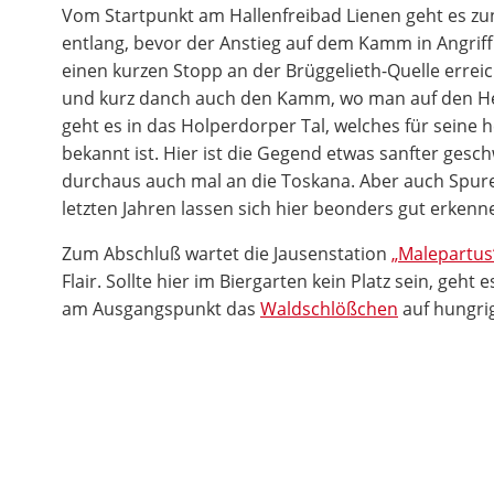
Vom Startpunkt am Hallenfreibad Lienen geht es z
entlang, bevor der Anstieg auf dem Kamm in Angri
einen kurzen Stopp an der Brüggelieth-Quelle erre
und kurz danch auch den Kamm, wo man auf den He
geht es in das Holperdorper Tal, welches für seine h
bekannt ist. Hier ist die Gegend etwas sanfter ges
durchaus auch mal an die Toskana. Aber auch Spur
letzten Jahren lassen sich hier beonders gut erkenn
Zum Abschluß wartet die Jausenstation
„Malepartus
Flair. Sollte hier im Biergarten kein Platz sein, geht 
am Ausgangspunkt das
Waldschlößchen
auf hungri