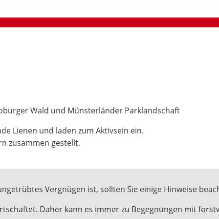
toburger Wald und Münsterländer Parklandschaft
de Lienen und laden zum Aktivsein ein.
rn zusammen gestellt.
ungetrübtes Vergnügen ist, sollten Sie einige Hinweise beac
wirtschaftet. Daher kann es immer zu Begegnungen mit fors