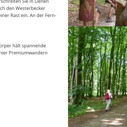
chreiten Sie in Lienen
ich den Westerbecker
iner Rast ein. An der Fern-
orper hält spannende
 hier Premiumwandern