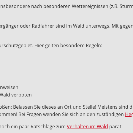
 Insbesondere nach besonderen Wettereignissen (z.B. Sturm)
ziergänger oder Radfahrer sind im Wald unterwegs. Mit gege
urschutzgebiet. Hier gelten besondere Regeln:
hinweisen
 Wald verboten
stoßen: Belassen Sie dieses an Ort und Stelle! Meistens sind 
kkommen! Bei Fragen wenden Sie sich an den zuständigen
Heg
noch ein paar Ratschläge zum
Verhalten im Wald
parat.