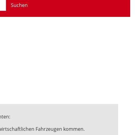
Suchen
hten:
twirtschaftlichen Fahrzeugen kommen.