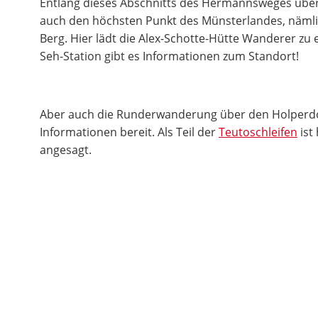
Entlang dieses Abschnitts des Hermannsweges übers
auch den höchsten Punkt des Münsterlandes, näml
Berg. Hier lädt die Alex-Schotte-Hütte Wanderer zu e
Seh-Station gibt es Informationen zum Standort!
Aber auch die Runderwanderung über den Holperd
Informationen bereit. Als Teil der
Teutoschleifen
ist
angesagt.