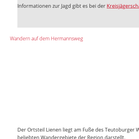
Informationen zur Jagd gibt es bei der
Kreisjägersch
Wandern auf dem Hermannsweg
Der Ortsteil Lienen liegt am Fuße des Teutoburger W
beliebten Wandergebiete der Region darstellt.