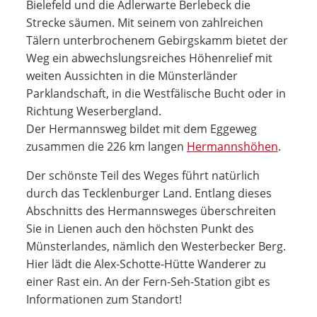
Bielefeld und die Adlerwarte Berlebeck die
Strecke säumen. Mit seinem von zahlreichen
Tälern unterbrochenem Gebirgskamm bietet der
Weg ein abwechslungsreiches Höhenrelief mit
weiten Aussichten in die Münsterländer
Parklandschaft, in die Westfälische Bucht oder in
Richtung Weserbergland.
Der Hermannsweg bildet mit dem Eggeweg
zusammen die 226 km langen
Hermannshöhen
.
Der schönste Teil des Weges führt natürlich
durch das Tecklenburger Land. Entlang dieses
Abschnitts des Hermannsweges überschreiten
Sie in Lienen auch den höchsten Punkt des
Münsterlandes, nämlich den Westerbecker Berg.
Hier lädt die Alex-Schotte-Hütte Wanderer zu
einer Rast ein. An der Fern-Seh-Station gibt es
Informationen zum Standort!