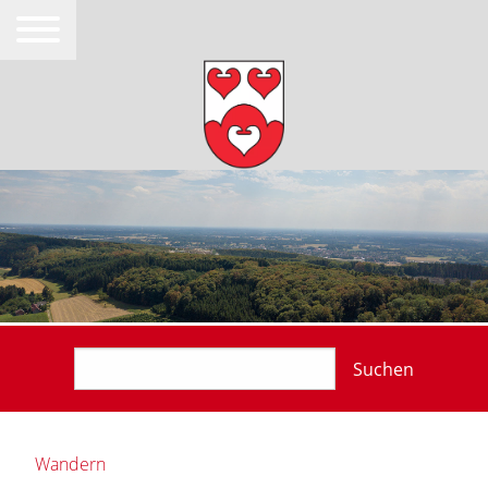
Suchen
Wandern