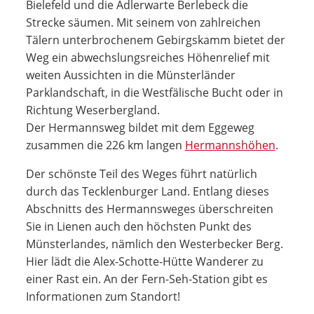
Bielefeld und die Adlerwarte Berlebeck die
Strecke säumen. Mit seinem von zahlreichen
Tälern unterbrochenem Gebirgskamm bietet der
Weg ein abwechslungsreiches Höhenrelief mit
weiten Aussichten in die Münsterländer
Parklandschaft, in die Westfälische Bucht oder in
Richtung Weserbergland.
Der Hermannsweg bildet mit dem Eggeweg
zusammen die 226 km langen
Hermannshöhen
.
Der schönste Teil des Weges führt natürlich
durch das Tecklenburger Land. Entlang dieses
Abschnitts des Hermannsweges überschreiten
Sie in Lienen auch den höchsten Punkt des
Münsterlandes, nämlich den Westerbecker Berg.
Hier lädt die Alex-Schotte-Hütte Wanderer zu
einer Rast ein. An der Fern-Seh-Station gibt es
Informationen zum Standort!