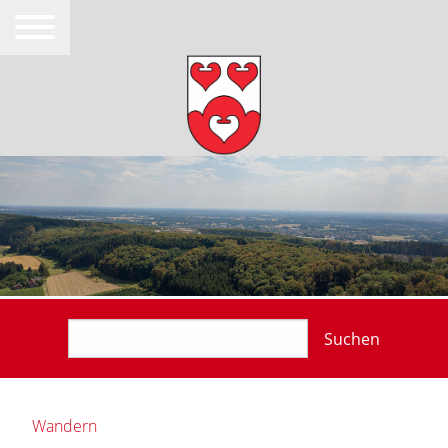
Suchen
Wandern