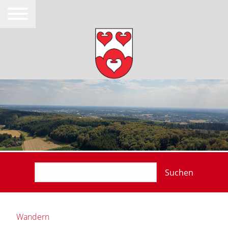
Suchen
Wandern