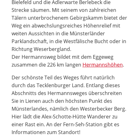
Bielefeld und die Adlerwarte Berlebeck die
Strecke säumen. Mit seinem von zahlreichen
Tälern unterbrochenem Gebirgskamm bietet der
Weg ein abwechslungsreiches Höhenrelief mit
weiten Aussichten in die Münsterländer
Parklandschaft, in die Westfälische Bucht oder in
Richtung Weserbergland.
Der Hermannsweg bildet mit dem Eggeweg
zusammen die 226 km langen
Hermannshöhen
.
Der schönste Teil des Weges führt natürlich
durch das Tecklenburger Land. Entlang dieses
Abschnitts des Hermannsweges überschreiten
Sie in Lienen auch den höchsten Punkt des
Münsterlandes, nämlich den Westerbecker Berg.
Hier lädt die Alex-Schotte-Hütte Wanderer zu
einer Rast ein. An der Fern-Seh-Station gibt es
Informationen zum Standort!