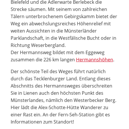
Bielefeld und die Adlerwarte Berlebeck die
Strecke säumen. Mit seinem von zahlreichen
Tälern unterbrochenem Gebirgskamm bietet der
Weg ein abwechslungsreiches Höhenrelief mit
weiten Aussichten in die Münsterländer
Parklandschaft, in die Westfälische Bucht oder in
Richtung Weserbergland.
Der Hermannsweg bildet mit dem Eggeweg
zusammen die 226 km langen
Hermannshöhen
.
Der schönste Teil des Weges führt natürlich
durch das Tecklenburger Land. Entlang dieses
Abschnitts des Hermannsweges überschreiten
Sie in Lienen auch den höchsten Punkt des
Münsterlandes, nämlich den Westerbecker Berg.
Hier lädt die Alex-Schotte-Hütte Wanderer zu
einer Rast ein. An der Fern-Seh-Station gibt es
Informationen zum Standort!