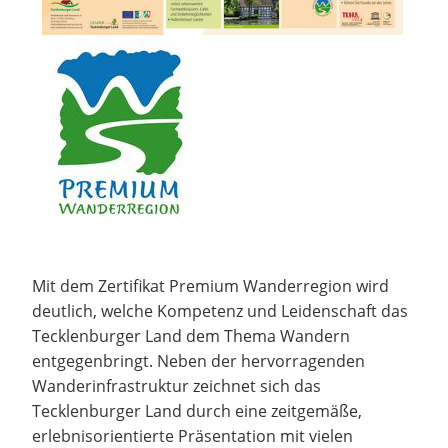
Mit dem Zertifikat Premium Wanderregion wird
deutlich, welche Kompetenz und Leidenschaft das
Tecklenburger Land dem Thema Wandern
entgegenbringt. Neben der hervorragenden
Wanderinfrastruktur zeichnet sich das
Tecklenburger Land durch eine zeitgemäße,
erlebnisorientierte Präsentation mit vielen