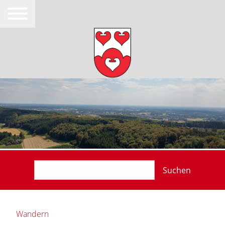
Suchen
Wandern