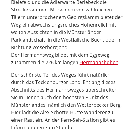
Bielefeld und die Adlerwarte Berlebeck die
Strecke säumen. Mit seinem von zahlreichen
Tälern unterbrochenem Gebirgskamm bietet der
Weg ein abwechslungsreiches Höhenrelief mit
weiten Aussichten in die Münsterländer
Parklandschaft, in die Westfälische Bucht oder in
Richtung Weserbergland.
Der Hermannsweg bildet mit dem Eggeweg
zusammen die 226 km langen
Hermannshöhen
.
Der schönste Teil des Weges führt natürlich
durch das Tecklenburger Land. Entlang dieses
Abschnitts des Hermannsweges überschreiten
Sie in Lienen auch den höchsten Punkt des
Münsterlandes, nämlich den Westerbecker Berg.
Hier lädt die Alex-Schotte-Hütte Wanderer zu
einer Rast ein. An der Fern-Seh-Station gibt es
Informationen zum Standort!