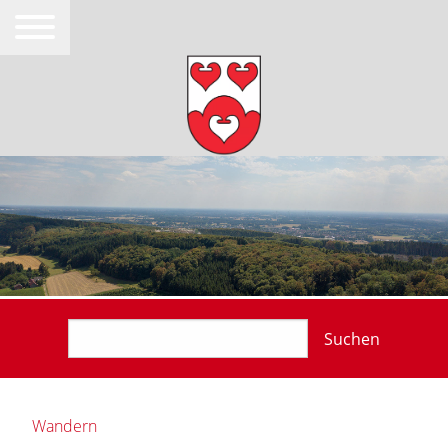
Suchen
Wandern