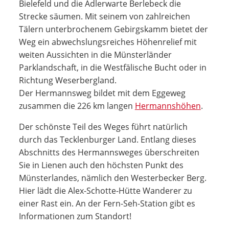
Bielefeld und die Adlerwarte Berlebeck die
Strecke säumen. Mit seinem von zahlreichen
Tälern unterbrochenem Gebirgskamm bietet der
Weg ein abwechslungsreiches Höhenrelief mit
weiten Aussichten in die Münsterländer
Parklandschaft, in die Westfälische Bucht oder in
Richtung Weserbergland.
Der Hermannsweg bildet mit dem Eggeweg
zusammen die 226 km langen
Hermannshöhen
.
Der schönste Teil des Weges führt natürlich
durch das Tecklenburger Land. Entlang dieses
Abschnitts des Hermannsweges überschreiten
Sie in Lienen auch den höchsten Punkt des
Münsterlandes, nämlich den Westerbecker Berg.
Hier lädt die Alex-Schotte-Hütte Wanderer zu
einer Rast ein. An der Fern-Seh-Station gibt es
Informationen zum Standort!