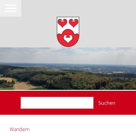
Suchen
Wandern