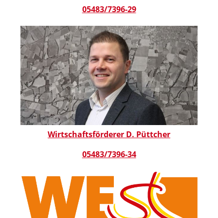
05483/7396-29
Wirtschaftsförderer D. Püttcher
05483/7396-34