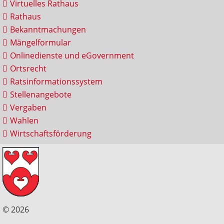
Virtuelles Rathaus
Rathaus
Bekanntmachungen
Mängelformular
Onlinedienste und eGovernment
Ortsrecht
Ratsinformationssystem
Stellenangebote
Vergaben
Wahlen
Wirtschaftsförderung
© 2026