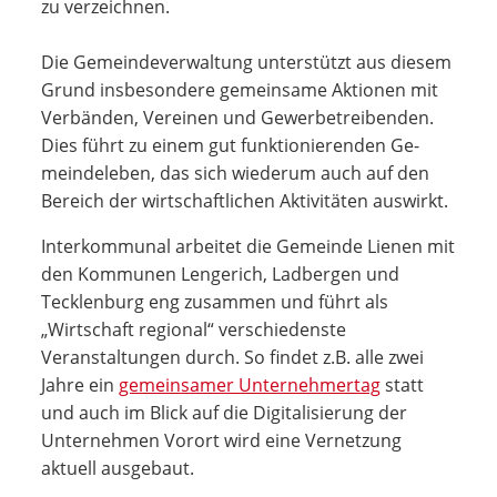
zu verzeichnen.
Die Gemeindeverwaltung unterstützt aus die­sem
Grund insbeson­dere ge­meinsame Aktio­nen mit
Verbänden, Ver­einen und Gewerbe­treiben­den.
Dies führt zu einem gut funktionierenden Ge­
mein­deleben, das sich wiederum auch auf den
Bereich der wirtschaftlichen Aktivitäten auswirkt.
Interkommunal arbeitet die Gemeinde Lienen mit
den Kommunen Lengerich, Ladbergen und
Tecklenburg eng zusammen und führt als
„Wirtschaft regional“ verschiedenste
Veranstaltungen durch. So findet z.B. alle zwei
Jahre ein
gemeinsamer Unternehmertag
statt
und auch im Blick auf die Digitalisierung der
Unternehmen Vorort wird eine Vernetzung
aktuell ausgebaut.