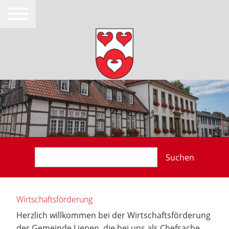
Suchen
Wirtschaftsförderung
Herzlich willkommen bei der Wirtschaftsförderung
der Gemeinde Lienen, die bei uns als Chefsache