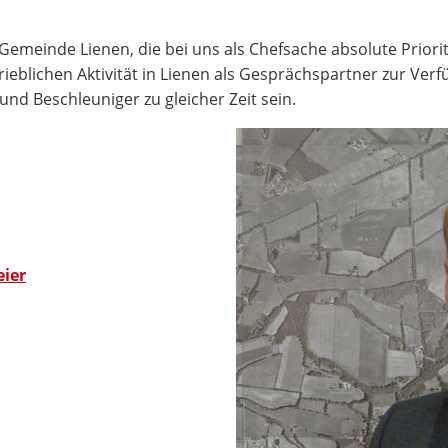
emeinde Lienen, die bei uns als Chefsache absolute Priorit
trieblichen Aktivität in Lienen als Gesprächspartner zur Ve
und Beschleuniger zu gleicher Zeit sein.
eier