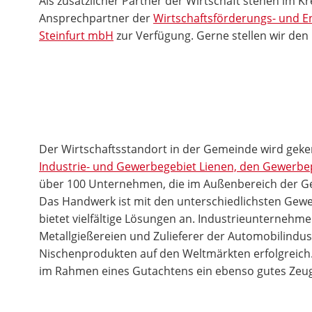
Als zusätzlicher Partner der Wirtschaft stehen im Kre
Ansprechpartner der
Wirtschaftsförderungs- und E
Steinfurt mbH
zur Verfügung. Gerne stellen wir den 
Der Wirtschaftsstandort in der Gemeinde wird gek
Industrie- und Gewerbegebiet Lienen, den Gewerb
über 100 Unternehmen, die im Außenbereich der Ge
Das Handwerk ist mit den unterschiedlichsten Gewe
bietet vielfältige Lösungen an. Industrie­unternehm
Metallgießereien und Zulieferer der Automobilindust
Nischenprodukten auf den Weltmärkten erfolgreich
im Rahmen eines Gutachtens ein ebenso gutes Zeugn