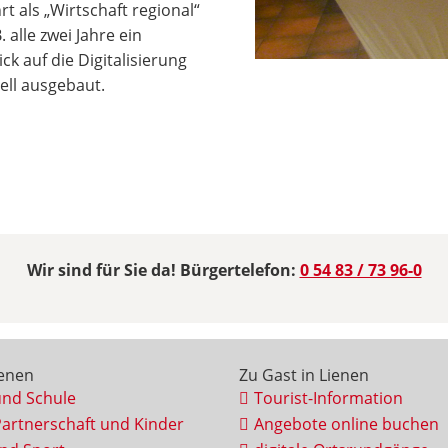
als „Wirtschaft regional“
 alle zwei Jahre ein
ck auf die Digitalisierung
ell ausgebaut.
Wir sind für Sie da! Bürgertelefon:
0 54 83 / 73 96-0
ienen
Zu Gast in Lienen
und Schule
Tourist-Information
Partnerschaft und Kinder
Angebote online buchen