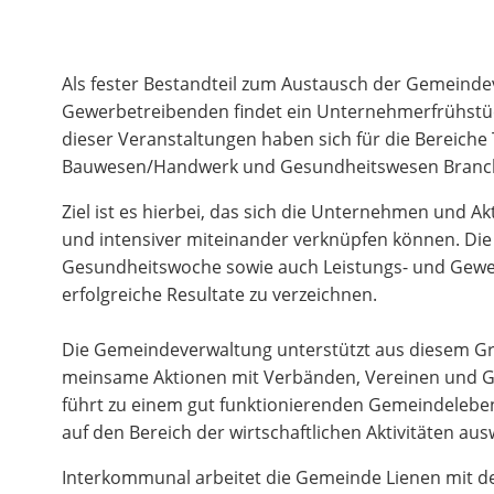
Als fester Bestandteil zum Austausch der Gemeinde
Gewerbetreibenden findet ein Unternehmerfrühstück
dieser Veranstaltungen haben sich für die Bereiche
Bauwesen/Handwerk und Gesundheitswesen Branche
Ziel ist es hierbei, das sich die Unternehmen und A
und intensiver miteinander verknüpfen können. Die
Gesundheitswoche sowie auch Leistungs- und Gewe
erfolgreiche Resultate zu verzeichnen.
Die Gemeindeverwaltung unterstützt aus die­sem Gr
meinsame Aktio­nen mit Verbänden, Ver­einen und G
führt zu einem gut funktionierenden Ge­mein­delebe
auf den Bereich der wirtschaftlichen Aktivitäten ausw
Interkommunal arbeitet die Gemeinde Lienen mit 