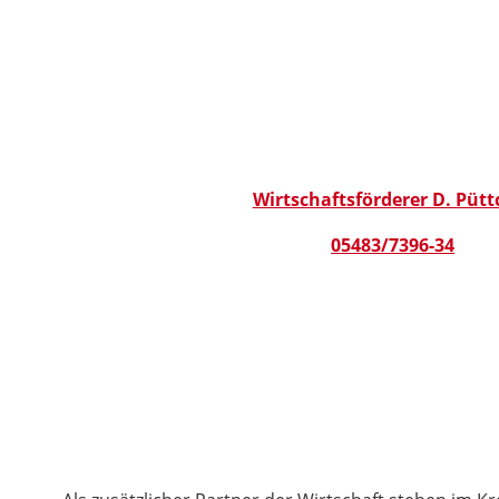
Wirtschaftsförderer D. Pütt
05483/7396-34