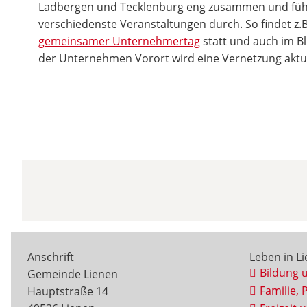
Ladbergen und Tecklenburg eng zusammen und führt 
verschiedenste Veranstaltungen durch. So findet z.B.
gemeinsamer Unternehmertag
statt und auch im Bli
der Unternehmen Vorort wird eine Vernetzung aktu
Anschrift
Leben in L
Bildung 
Gemeinde Lienen
Familie, 
Hauptstraße 14