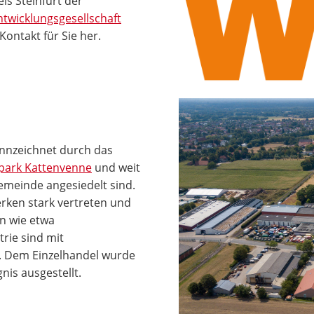
is Steinfurt der
ntwicklungsgesellschaft
Kontakt für Sie her.
ennzeichnet durch das
epark Kattenvenne
und weit
meinde angesiedelt sind.
rken stark vertreten und
en wie etwa
rie sind mit
. Dem Einzelhandel wurde
is ausgestellt.