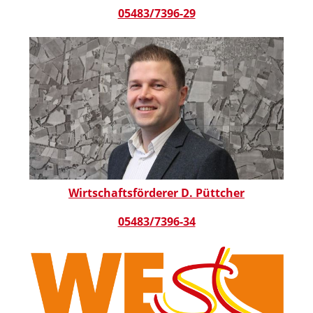
05483/7396-29
Wirtschaftsförderer D. Püttcher
05483/7396-34