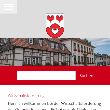
Suchen
Wirtschaftsförderung
Herzlich willkommen bei der Wirtschaftsförderung
der Gemeinde Lienen, die bei uns als Chefsache