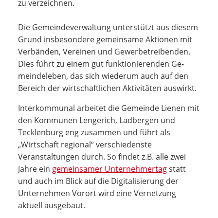
zu verzeichnen.
Die Gemeindeverwaltung unterstützt aus die­sem
Grund insbeson­dere ge­meinsame Aktio­nen mit
Verbänden, Ver­einen und Gewerbe­treiben­den.
Dies führt zu einem gut funktionierenden Ge­
mein­deleben, das sich wiederum auch auf den
Bereich der wirtschaftlichen Aktivitäten auswirkt.
Interkommunal arbeitet die Gemeinde Lienen mit
den Kommunen Lengerich, Ladbergen und
Tecklenburg eng zusammen und führt als
„Wirtschaft regional“ verschiedenste
Veranstaltungen durch. So findet z.B. alle zwei
Jahre ein
gemeinsamer Unternehmertag
statt
und auch im Blick auf die Digitalisierung der
Unternehmen Vorort wird eine Vernetzung
aktuell ausgebaut.