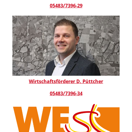
05483/7396-29
Wirtschaftsförderer D. Püttcher
05483/7396-34