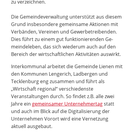
zu verzeichnen.
Die Gemeindeverwaltung unterstützt aus die­sem
Grund insbeson­dere ge­meinsame Aktio­nen mit
Verbänden, Ver­einen und Gewerbe­treiben­den.
Dies führt zu einem gut funktionierenden Ge­
mein­deleben, das sich wiederum auch auf den
Bereich der wirtschaftlichen Aktivitäten auswirkt.
Interkommunal arbeitet die Gemeinde Lienen mit
den Kommunen Lengerich, Ladbergen und
Tecklenburg eng zusammen und führt als
„Wirtschaft regional“ verschiedenste
Veranstaltungen durch. So findet z.B. alle zwei
Jahre ein
gemeinsamer Unternehmertag
statt
und auch im Blick auf die Digitalisierung der
Unternehmen Vorort wird eine Vernetzung
aktuell ausgebaut.