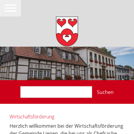
Suchen
Wirtschaftsförderung
Herzlich willkommen bei der Wirtschaftsförderung
der Gemeinde Lienen, die bei uns als Chefsache