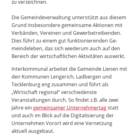
zu verzeichnen.
Die Gemeindeverwaltung unterstützt aus die­sem
Grund insbeson­dere ge­meinsame Aktio­nen mit
Verbänden, Ver­einen und Gewerbe­treiben­den.
Dies führt zu einem gut funktionierenden Ge­
mein­deleben, das sich wiederum auch auf den
Bereich der wirtschaftlichen Aktivitäten auswirkt.
Interkommunal arbeitet die Gemeinde Lienen mit
den Kommunen Lengerich, Ladbergen und
Tecklenburg eng zusammen und führt als
„Wirtschaft regional“ verschiedenste
Veranstaltungen durch. So findet z.B. alle zwei
Jahre ein
gemeinsamer Unternehmertag
statt
und auch im Blick auf die Digitalisierung der
Unternehmen Vorort wird eine Vernetzung
aktuell ausgebaut.