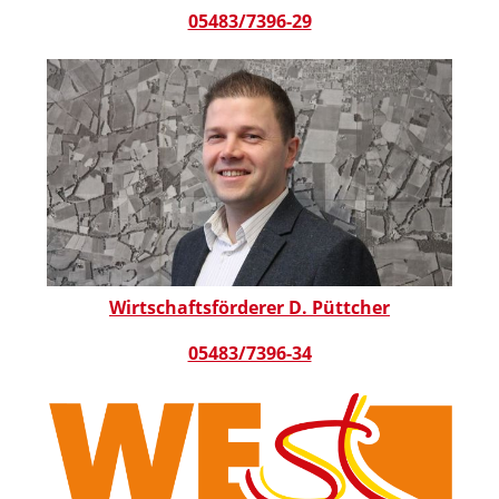
05483/7396-29
Wirtschaftsförderer D. Püttcher
05483/7396-34