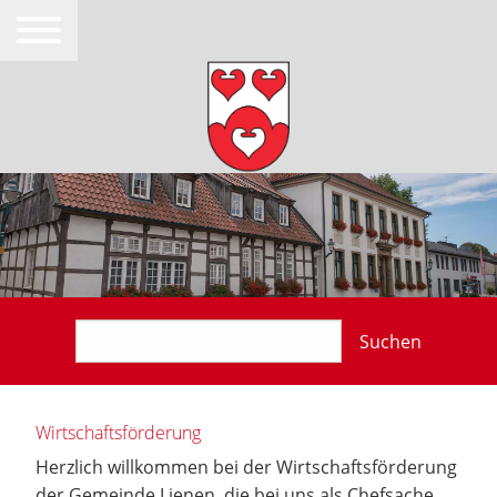
Suchen
Wirtschaftsförderung
Herzlich willkommen bei der Wirtschaftsförderung
der Gemeinde Lienen, die bei uns als Chefsache