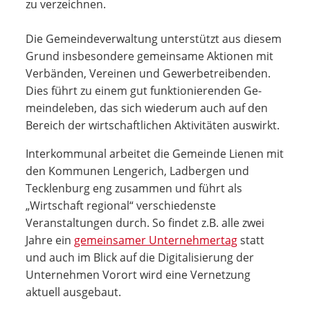
zu verzeichnen.
Die Gemeindeverwaltung unterstützt aus die­sem
Grund insbeson­dere ge­meinsame Aktio­nen mit
Verbänden, Ver­einen und Gewerbe­treiben­den.
Dies führt zu einem gut funktionierenden Ge­
mein­deleben, das sich wiederum auch auf den
Bereich der wirtschaftlichen Aktivitäten auswirkt.
Interkommunal arbeitet die Gemeinde Lienen mit
den Kommunen Lengerich, Ladbergen und
Tecklenburg eng zusammen und führt als
„Wirtschaft regional“ verschiedenste
Veranstaltungen durch. So findet z.B. alle zwei
Jahre ein
gemeinsamer Unternehmertag
statt
und auch im Blick auf die Digitalisierung der
Unternehmen Vorort wird eine Vernetzung
aktuell ausgebaut.