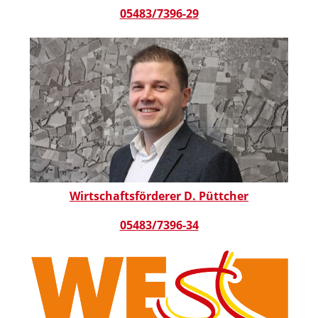
05483/7396-29
Wirtschaftsförderer D. Püttcher
05483/7396-34