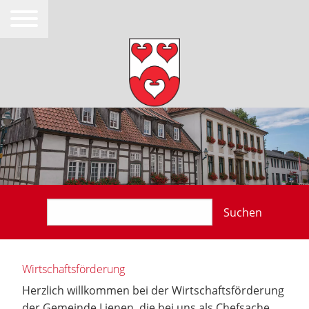
Suchen
Wirtschaftsförderung
Herzlich willkommen bei der Wirtschaftsförderung
der Gemeinde Lienen, die bei uns als Chefsache