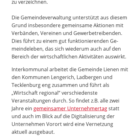
zu verzeichnen.
Die Gemeindeverwaltung unterstützt aus die­sem
Grund insbeson­dere ge­meinsame Aktio­nen mit
Verbänden, Ver­einen und Gewerbe­treiben­den.
Dies führt zu einem gut funktionierenden Ge­
mein­deleben, das sich wiederum auch auf den
Bereich der wirtschaftlichen Aktivitäten auswirkt.
Interkommunal arbeitet die Gemeinde Lienen mit
den Kommunen Lengerich, Ladbergen und
Tecklenburg eng zusammen und führt als
„Wirtschaft regional“ verschiedenste
Veranstaltungen durch. So findet z.B. alle zwei
Jahre ein
gemeinsamer Unternehmertag
statt
und auch im Blick auf die Digitalisierung der
Unternehmen Vorort wird eine Vernetzung
aktuell ausgebaut.