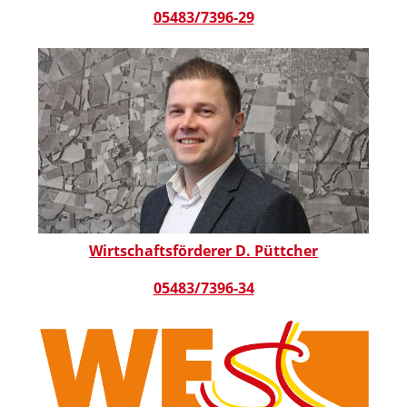
05483/7396-29
Wirtschaftsförderer D. Püttcher
05483/7396-34