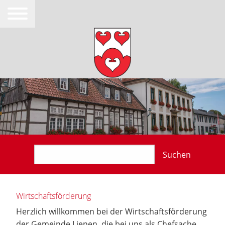
Suchen
Wirtschaftsförderung
Herzlich willkommen bei der Wirtschaftsförderung
der Gemeinde Lienen, die bei uns als Chefsache