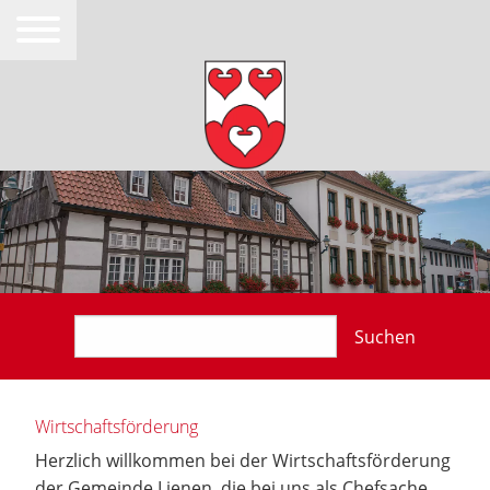
Suchen
Wirtschaftsförderung
Herzlich willkommen bei der Wirtschaftsförderung
der Gemeinde Lienen, die bei uns als Chefsache