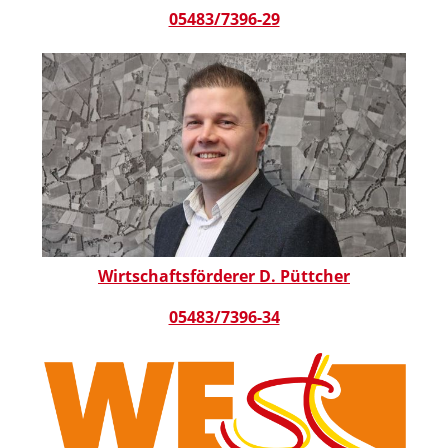
05483/7396-29
Wirtschaftsförderer D. Püttcher
05483/7396-34