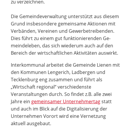
zu verzeichnen.
Die Gemeindeverwaltung unterstützt aus die­sem
Grund insbeson­dere ge­meinsame Aktio­nen mit
Verbänden, Ver­einen und Gewerbe­treiben­den.
Dies führt zu einem gut funktionierenden Ge­
mein­deleben, das sich wiederum auch auf den
Bereich der wirtschaftlichen Aktivitäten auswirkt.
Interkommunal arbeitet die Gemeinde Lienen mit
den Kommunen Lengerich, Ladbergen und
Tecklenburg eng zusammen und führt als
„Wirtschaft regional“ verschiedenste
Veranstaltungen durch. So findet z.B. alle zwei
Jahre ein
gemeinsamer Unternehmertag
statt
und auch im Blick auf die Digitalisierung der
Unternehmen Vorort wird eine Vernetzung
aktuell ausgebaut.