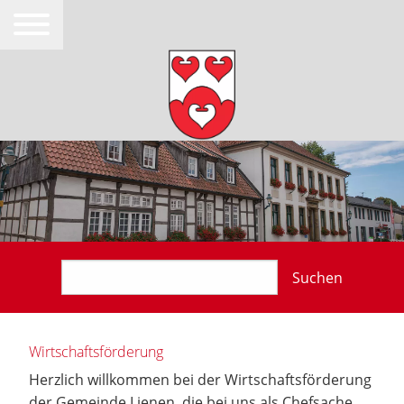
Suchen
Wirtschaftsförderung
Herzlich willkommen bei der Wirtschaftsförderung
der Gemeinde Lienen, die bei uns als Chefsache