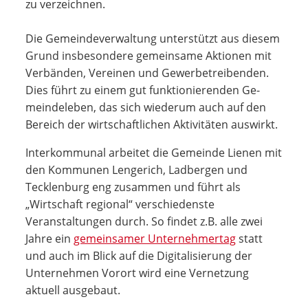
zu verzeichnen.
Die Gemeindeverwaltung unterstützt aus die­sem
Grund insbeson­dere ge­meinsame Aktio­nen mit
Verbänden, Ver­einen und Gewerbe­treiben­den.
Dies führt zu einem gut funktionierenden Ge­
mein­deleben, das sich wiederum auch auf den
Bereich der wirtschaftlichen Aktivitäten auswirkt.
Interkommunal arbeitet die Gemeinde Lienen mit
den Kommunen Lengerich, Ladbergen und
Tecklenburg eng zusammen und führt als
„Wirtschaft regional“ verschiedenste
Veranstaltungen durch. So findet z.B. alle zwei
Jahre ein
gemeinsamer Unternehmertag
statt
und auch im Blick auf die Digitalisierung der
Unternehmen Vorort wird eine Vernetzung
aktuell ausgebaut.