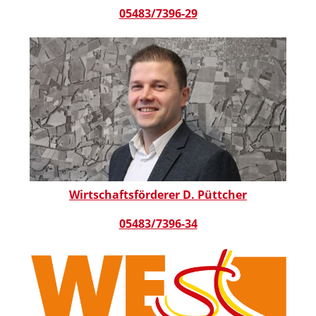
05483/7396-29
Wirtschaftsförderer D. Püttcher
05483/7396-34