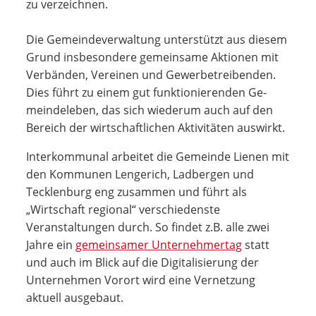
zu verzeichnen.
Die Gemeindeverwaltung unterstützt aus die­sem
Grund insbeson­dere ge­meinsame Aktio­nen mit
Verbänden, Ver­einen und Gewerbe­treiben­den.
Dies führt zu einem gut funktionierenden Ge­
mein­deleben, das sich wiederum auch auf den
Bereich der wirtschaftlichen Aktivitäten auswirkt.
Interkommunal arbeitet die Gemeinde Lienen mit
den Kommunen Lengerich, Ladbergen und
Tecklenburg eng zusammen und führt als
„Wirtschaft regional“ verschiedenste
Veranstaltungen durch. So findet z.B. alle zwei
Jahre ein
gemeinsamer Unternehmertag
statt
und auch im Blick auf die Digitalisierung der
Unternehmen Vorort wird eine Vernetzung
aktuell ausgebaut.