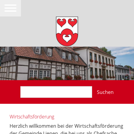
Suchen
Wirtschaftsförderung
Herzlich willkommen bei der Wirtschaftsförderung
der Gemeinde Lienen, die bei uns als Chefsache