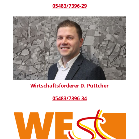
05483/7396-29
Wirtschaftsförderer D. Püttcher
05483/7396-34