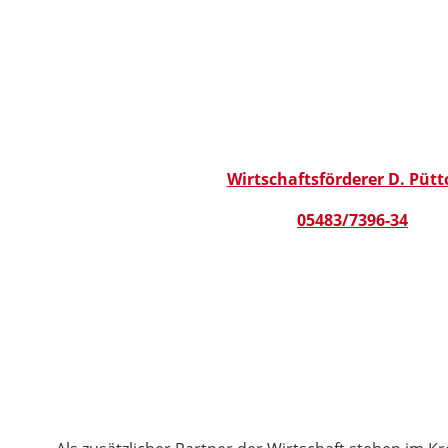
Wirtschaftsförderer D. Pütt
05483/7396-34