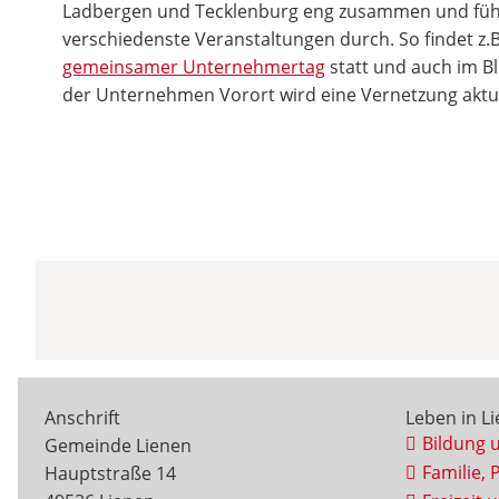
Ladbergen und Tecklenburg eng zusammen und führt 
verschiedenste Veranstaltungen durch. So findet z.B.
gemeinsamer Unternehmertag
statt und auch im Bli
der Unternehmen Vorort wird eine Vernetzung aktu
Anschrift
Leben in L
Bildung 
Gemeinde Lienen
Familie, 
Hauptstraße 14