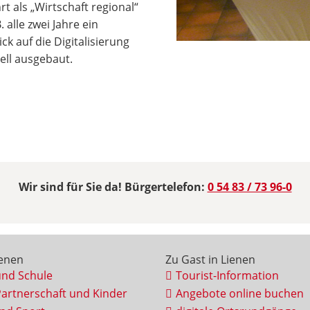
als „Wirtschaft regional“
 alle zwei Jahre ein
ck auf die Digitalisierung
ell ausgebaut.
Wir sind für Sie da! Bürgertelefon:
0 54 83 / 73 96-0
ienen
Zu Gast in Lienen
und Schule
Tourist-Information
Partnerschaft und Kinder
Angebote online buchen