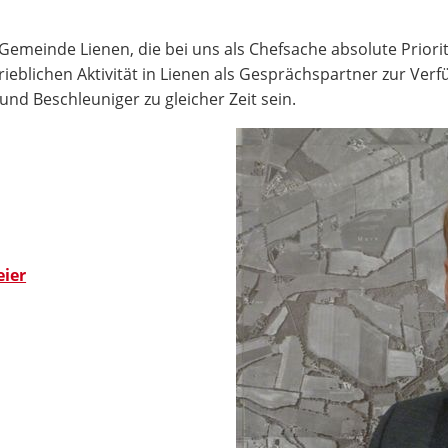
emeinde Lienen, die bei uns als Chefsache absolute Priorit
trieblichen Aktivität in Lienen als Gesprächspartner zur Ve
und Beschleuniger zu gleicher Zeit sein.
eier