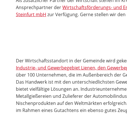
Als zusätzlicher Partner der Wirtschaft stehen im Kre
Ansprechpartner der
Wirtschaftsförderungs- und E
Steinfurt mbH
zur Verfügung. Gerne stellen wir den 
Der Wirtschaftsstandort in der Gemeinde wird gek
Industrie- und Gewerbegebiet Lienen, den Gewerb
über 100 Unternehmen, die im Außenbereich der Ge
Das Handwerk ist mit den unterschiedlichsten Gewe
bietet vielfältige Lösungen an. Industrie­unternehm
Metallgießereien und Zulieferer der Automobilindust
Nischenprodukten auf den Weltmärkten erfolgreich
im Rahmen eines Gutachtens ein ebenso gutes Zeugn