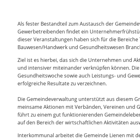
Als fester Bestandteil zum Austausch der Gemeinde
Gewerbetreibenden findet ein Unternehmerfrühstück
dieser Veranstaltungen haben sich für die Bereiche
Bauwesen/Handwerk und Gesundheitswesen Branche
Ziel ist es hierbei, das sich die Unternehmen und A
und intensiver miteinander verknüpfen können. Die
Gesundheitswoche sowie auch Leistungs- und Gewe
erfolgreiche Resultate zu verzeichnen.
Die Gemeindeverwaltung unterstützt aus die­sem Gr
meinsame Aktio­nen mit Verbänden, Ver­einen und G
führt zu einem gut funktionierenden Ge­mein­delebe
auf den Bereich der wirtschaftlichen Aktivitäten ausw
Interkommunal arbeitet die Gemeinde Lienen mit 