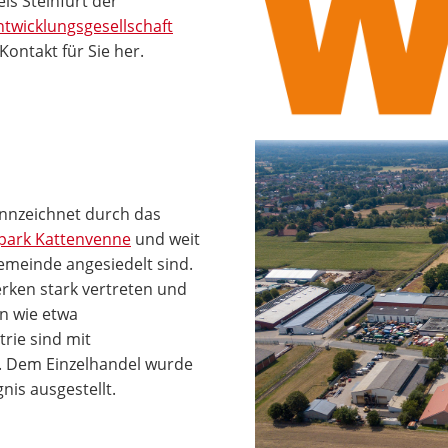
is Steinfurt der
ntwicklungsgesellschaft
Kontakt für Sie her.
ennzeichnet durch das
epark Kattenvenne
und weit
meinde angesiedelt sind.
rken stark vertreten und
en wie etwa
rie sind mit
. Dem Einzelhandel wurde
is ausgestellt.