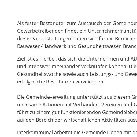
Als fester Bestandteil zum Austausch der Gemeinde
Gewerbetreibenden findet ein Unternehmerfrühstück
dieser Veranstaltungen haben sich für die Bereiche
Bauwesen/Handwerk und Gesundheitswesen Branche
Ziel ist es hierbei, das sich die Unternehmen und A
und intensiver miteinander verknüpfen können. Die
Gesundheitswoche sowie auch Leistungs- und Gewe
erfolgreiche Resultate zu verzeichnen.
Die Gemeindeverwaltung unterstützt aus die­sem Gr
meinsame Aktio­nen mit Verbänden, Ver­einen und G
führt zu einem gut funktionierenden Ge­mein­delebe
auf den Bereich der wirtschaftlichen Aktivitäten ausw
Interkommunal arbeitet die Gemeinde Lienen mit 