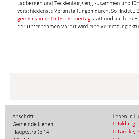
Ladbergen und Tecklenburg eng zusammen und führt 
verschiedenste Veranstaltungen durch. So findet z.B.
gemeinsamer Unternehmertag
statt und auch im Bli
der Unternehmen Vorort wird eine Vernetzung aktu
Anschrift
Leben in L
Bildung 
Gemeinde Lienen
Familie, 
Hauptstraße 14