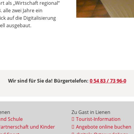
als „Wirtschaft regional“
 alle zwei Jahre ein
ck auf die Digitalisierung
ell ausgebaut.
Wir sind für Sie da! Bürgertelefon:
0 54 83 / 73 96-0
ienen
Zu Gast in Lienen
und Schule
Tourist-Information
Partnerschaft und Kinder
Angebote online buchen