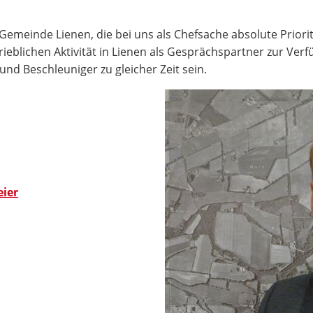
emeinde Lienen, die bei uns als Chefsache absolute Priorit
trieblichen Aktivität in Lienen als Gesprächspartner zur Ve
und Beschleuniger zu gleicher Zeit sein.
eier