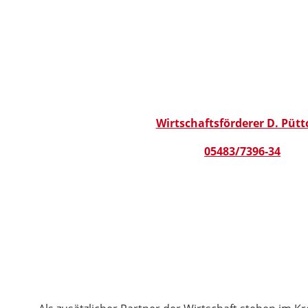
Wirtschaftsförderer D. Pütt
05483/7396-34