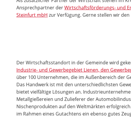
Als zusätzlicher Partner der Wirtschaft stehen im Kre
Ansprechpartner der
Wirtschaftsförderungs- und E
Steinfurt mbH
zur Verfügung. Gerne stellen wir den 
Der Wirtschaftsstandort in der Gemeinde wird gek
Industrie- und Gewerbegebiet Lienen, den Gewerb
über 100 Unternehmen, die im Außenbereich der Ge
Das Handwerk ist mit den unterschiedlichsten Gewe
bietet vielfältige Lösungen an. Industrie­unternehm
Metallgießereien und Zulieferer der Automobilindust
Nischenprodukten auf den Weltmärkten erfolgreich
im Rahmen eines Gutachtens ein ebenso gutes Zeugn