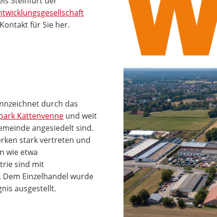
is Steinfurt der
ntwicklungsgesellschaft
Kontakt für Sie her.
ennzeichnet durch das
epark Kattenvenne
und weit
meinde angesiedelt sind.
rken stark vertreten und
en wie etwa
rie sind mit
. Dem Einzelhandel wurde
is ausgestellt.