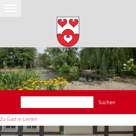
Suchen
Zu Gast in Lienen