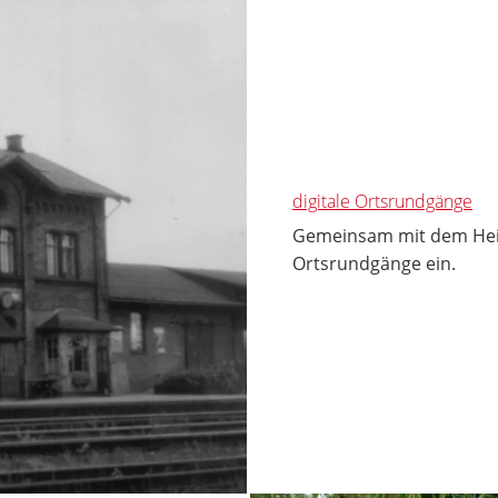
digitale Ortsrundgänge
Gemeinsam mit dem Heima
Ortsrundgänge ein.