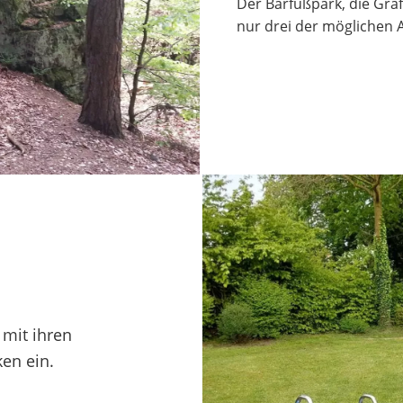
Der Barfußpark, die Graf
nur drei der möglichen A
 mit ihren
en ein.