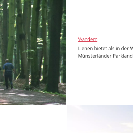
Wandern
Lienen bietet als in de
Münsterländer Parklands