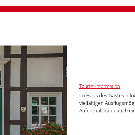
Tourist-Information
Im Haus des Gastes info
vielfältigen Ausflugsmö
Aufenthalt kann auch ei