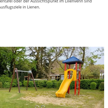
entafel oder der Aussichtspunkt im Lilienvenn sind
usflugsziele in Lienen.