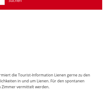
Suchen
rmiert die Tourist-Information Lienen gerne zu den
glichkeiten in und um Lienen. Für den spontanen
n Zimmer vermittelt werden.