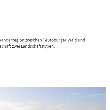
r Wanderregion zwischen Teutoburger Wald und
chaft zwei Landschaftstypen.