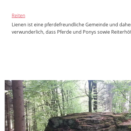
Reiten
Lienen ist eine pferdefreundliche Gemeinde und daher 
verwunderlich, dass Pferde und Ponys sowie Reiterhöf