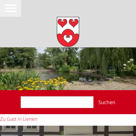
Suchen
Zu Gast in Lienen