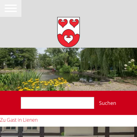
Suchen
Zu Gast in Lienen