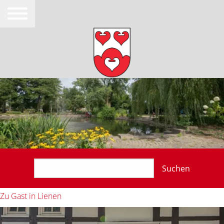
Suchen
Zu Gast in Lienen