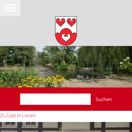
Suchen
Zu Gast in Lienen