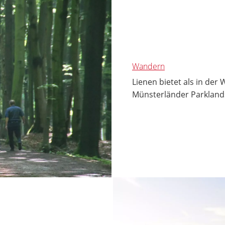
Wandern
Lienen bietet als in de
Münsterländer Parklands