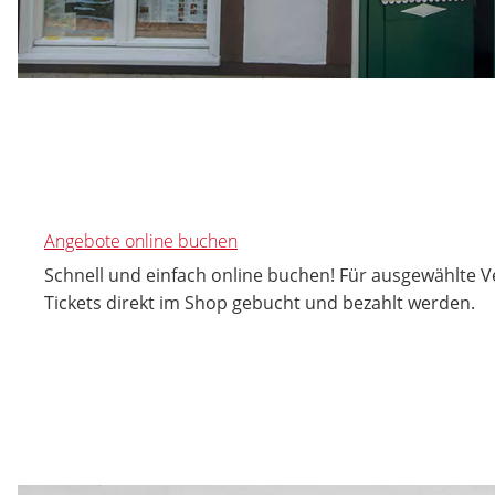
Angebote online buchen
Schnell und einfach online buchen! Für ausgewählte 
Tickets direkt im Shop gebucht und bezahlt werden.