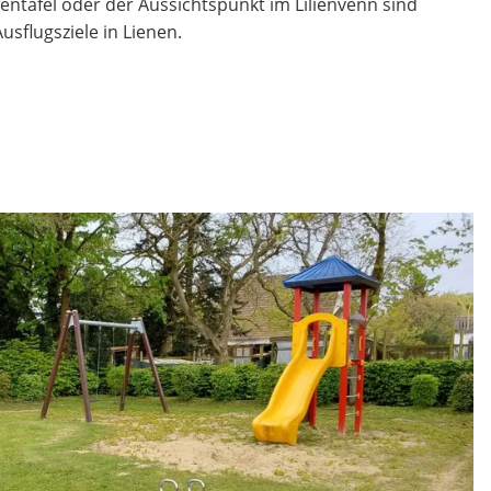
entafel oder der Aussichtspunkt im Lilienvenn sind
usflugsziele in Lienen.