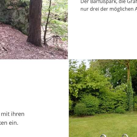
Der Barfußpark, die Graf
nur drei der möglichen A
 mit ihren
en ein.