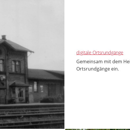
digitale Ortsrundgänge
Gemeinsam mit dem Heima
Ortsrundgänge ein.