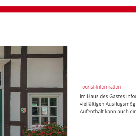
Tourist-Information
Im Haus des Gastes info
vielfältigen Ausflugsmö
Aufenthalt kann auch ei