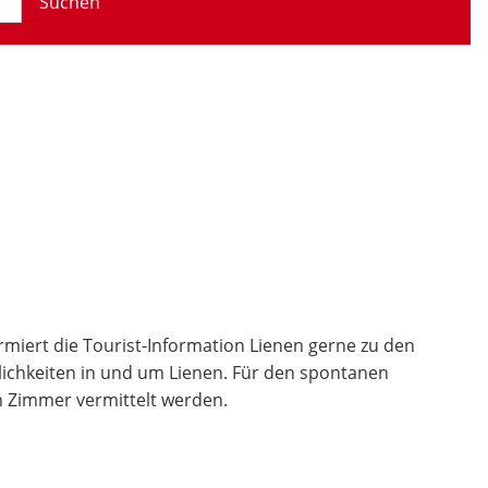
Suchen
rmiert die Tourist-Information Lienen gerne zu den
glichkeiten in und um Lienen. Für den spontanen
n Zimmer vermittelt werden.