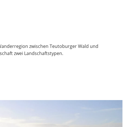
r Wanderregion zwischen Teutoburger Wald und
chaft zwei Landschaftstypen.