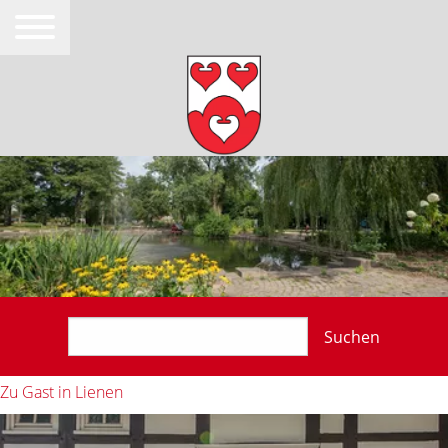
Suchen
Zu Gast in Lienen