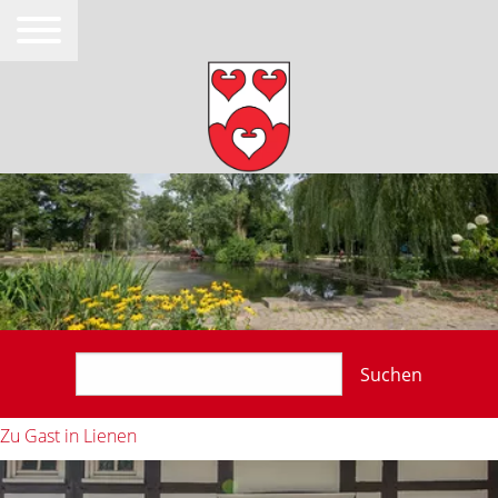
Suchen
Zu Gast in Lienen