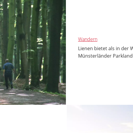
Wandern
Lienen bietet als in de
Münsterländer Parklands