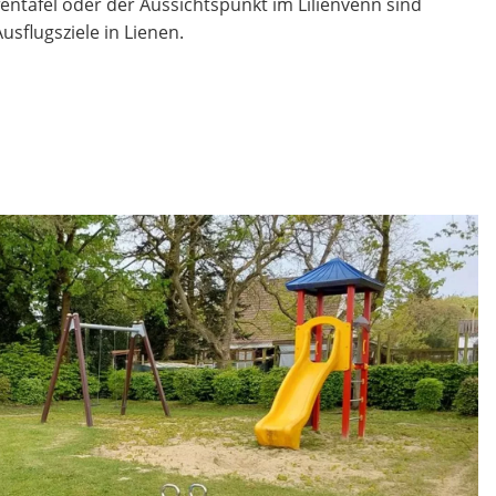
entafel oder der Aussichtspunkt im Lilienvenn sind
usflugsziele in Lienen.