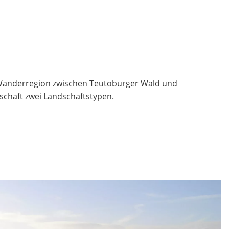
r Wanderregion zwischen Teutoburger Wald und
chaft zwei Landschaftstypen.