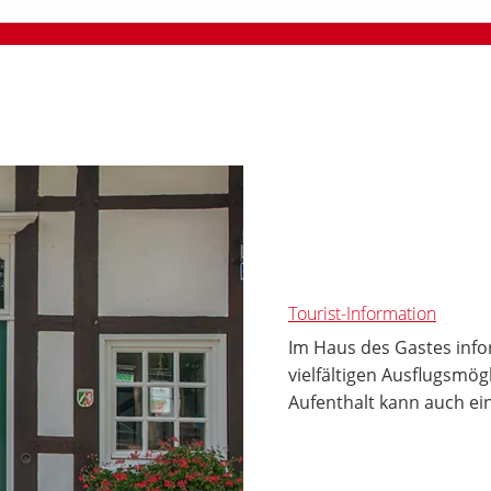
Tourist-Information
Im Haus des Gastes info
vielfältigen Ausflugsmö
Aufenthalt kann auch ei