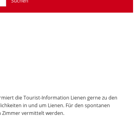
Suchen
rmiert die Tourist-Information Lienen gerne zu den
glichkeiten in und um Lienen. Für den spontanen
n Zimmer vermittelt werden.