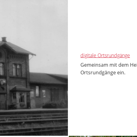
digitale Ortsrundgänge
Gemeinsam mit dem Heima
Ortsrundgänge ein.