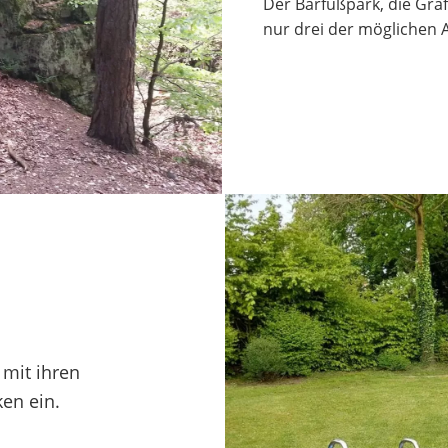
Der Barfußpark, die Graf
nur drei der möglichen A
 mit ihren
en ein.