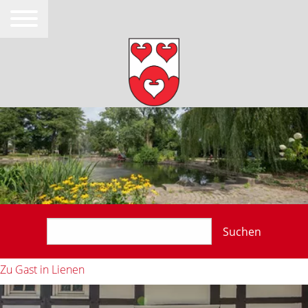
Suchen
Zu Gast in Lienen