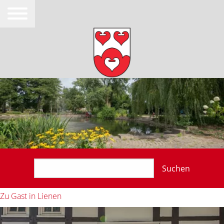
Suchen
Zu Gast in Lienen