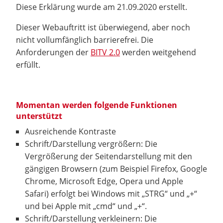
Diese Erklärung wurde am 21.09.2020 erstellt.
Dieser Webauftritt ist überwiegend, aber noch
nicht vollumfänglich barrierefrei. Die
Anforderungen der
BITV 2.0
werden weitgehend
erfüllt.
Momentan werden folgende Funktionen
unterstützt
Ausreichende Kontraste
Schrift/Darstellung vergrößern: Die
Vergrößerung der Seitendarstellung mit den
gängigen Browsern (zum Beispiel Firefox, Google
Chrome, Microsoft Edge, Opera und Apple
Safari) erfolgt bei Windows mit „STRG“ und „+“
und bei Apple mit „cmd“ und „+“.
Schrift/Darstellung verkleinern: Die