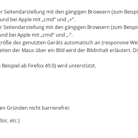
er Seitendarstellung mit den gängigen Browsern (zum Beispi
 und bei Apple mit „cmd“ und „+“.
der Seitendarstellung mit den gängigen Browsern (zum Beisp
und bei Apple mit „cmd“ und „-“.
mgröße des genutzten Geräts automatisch an (responsive We
leiten der Maus über ein Bild wird der Bildinhalt erläutert
eispiel ab Firefox 49.0) wird unterstützt.
en Gründen nicht barrierefrei:
oc, etc.)