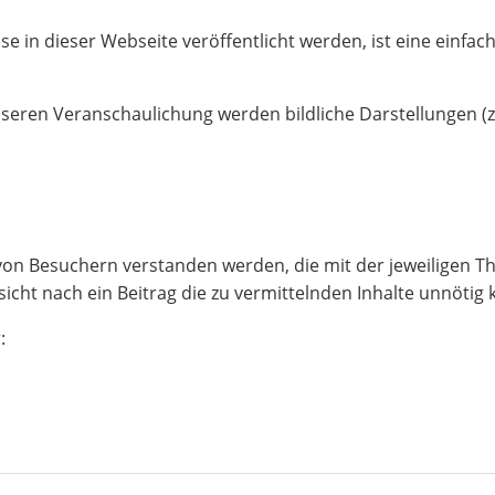
e in dieser Webseite veröffentlicht werden, ist eine einfac
en Veranschaulichung werden bildliche Darstellungen (z.B.
ch von Besuchern verstanden werden, die mit der jeweiligen T
ht nach ein Beitrag die zu vermittelnden Inhalte unnötig ko
: