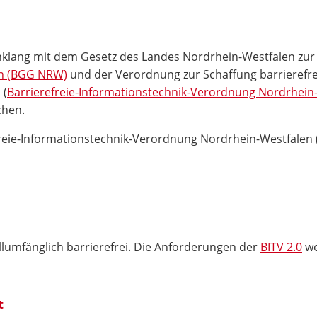
inklang mit dem Gesetz des Landes Nordrhein-Westfalen zu
en (BGG NRW)
und der Verordnung zur Schaffung barrierefr
 (
Barrierefreie-Informationstechnik-Verordnung Nordrhein
chen.
reie-Informationstechnik-Verordnung Nordrhein-Westfalen
llumfänglich barrierefrei. Die Anforderungen der
BITV 2.0
we
t