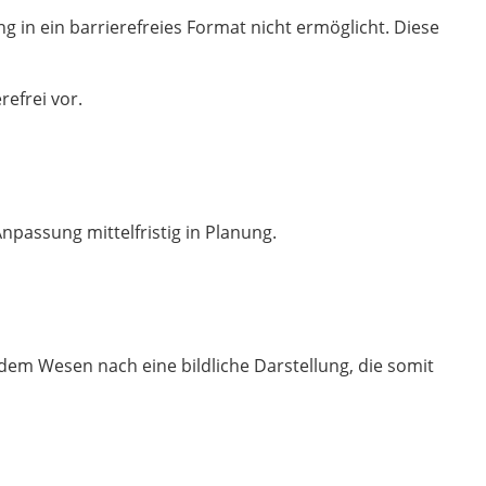
g in ein barrierefreies Format nicht ermöglicht. Diese
refrei vor.
Anpassung mittelfristig in Planung.
t dem Wesen nach eine bildliche Darstellung, die somit