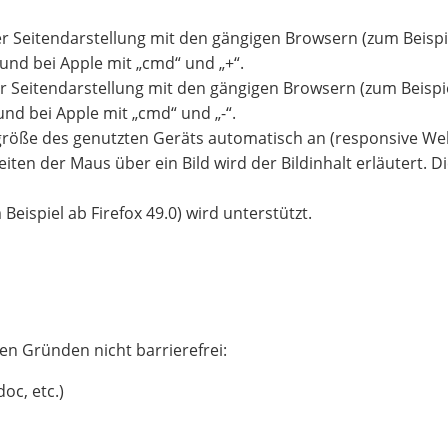
er Seitendarstellung mit den gängigen Browsern (zum Beispi
 und bei Apple mit „cmd“ und „+“.
der Seitendarstellung mit den gängigen Browsern (zum Beisp
und bei Apple mit „cmd“ und „-“.
mgröße des genutzten Geräts automatisch an (responsive We
leiten der Maus über ein Bild wird der Bildinhalt erläutert
eispiel ab Firefox 49.0) wird unterstützt.
en Gründen nicht barrierefrei:
oc, etc.)