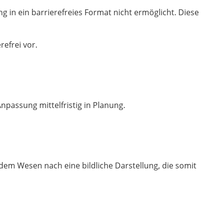
g in ein barrierefreies Format nicht ermöglicht. Diese
refrei vor.
Anpassung mittelfristig in Planung.
t dem Wesen nach eine bildliche Darstellung, die somit