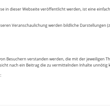
e in dieser Webseite veröffentlicht werden, ist eine einfac
en Veranschaulichung werden bildliche Darstellungen (z.B.
ch von Besuchern verstanden werden, die mit der jeweiligen T
ht nach ein Beitrag die zu vermittelnden Inhalte unnötig ko
: