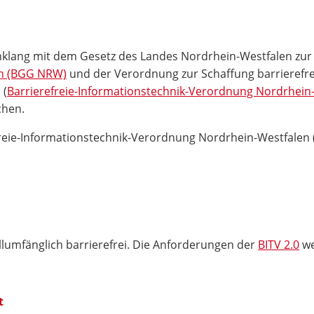
inklang mit dem Gesetz des Landes Nordrhein-Westfalen zu
en (BGG NRW)
und der Verordnung zur Schaffung barrierefr
 (
Barrierefreie-Informationstechnik-Verordnung Nordrhein
chen.
reie-Informationstechnik-Verordnung Nordrhein-Westfalen
llumfänglich barrierefrei. Die Anforderungen der
BITV 2.0
we
t