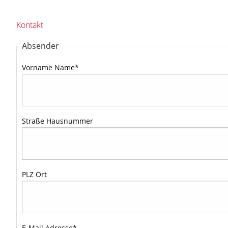
Kontakt
Absender
Vorname Name
*
Straße Hausnummer
PLZ Ort
E-Mail Adresse
*