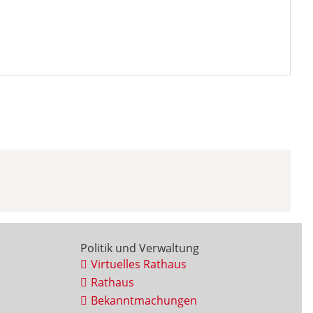
Politik und Verwaltung
Virtuelles Rathaus
Rathaus
Bekanntmachungen